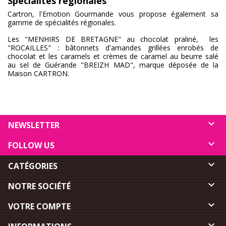
Spécialités régionales
Cartron, l'Emotion Gourmande vous propose également sa
gamme de spécialités régionales.
Les "MENHIRS DE BRETAGNE" au chocolat praliné, les
"ROCAILLES" : bâtonnets d'amandes grillées enrobés de
chocolat et les caramels et crèmes de caramel au beurre salé
au sel de Guérande "BREIZH MAD", marque déposée de la
Maison CARTRON.

NEWSLETTER

FOLLOW US

CATÉGORIES

NOTRE SOCIÉTÉ

VOTRE COMPTE
