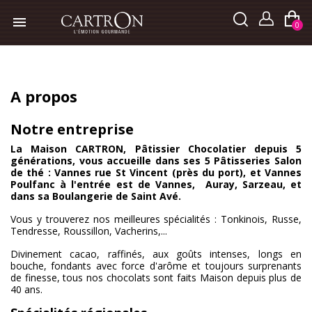

0
A propos
Notre entreprise
La Maison CARTRON, Pâtissier Chocolatier depuis 5
générations, vous accueille dans ses 5 Pâtisseries Salon
de thé : Vannes rue St Vincent (près du port), et Vannes
Poulfanc à l'entrée est de Vannes, Auray, Sarzeau, et
dans sa Boulangerie de Saint Avé.
Vous y trouverez nos meilleures spécialités : Tonkinois, Russe,
Tendresse, Roussillon, Vacherins,...
Divinement cacao, raffinés, aux goûts intenses, longs en
bouche, fondants avec force d'arôme et toujours surprenants
de finesse, tous nos chocolats sont faits Maison depuis plus de
40 ans.