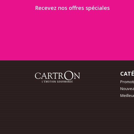
Recevez nos offres spéciales
CATÉ
Promot
Nouvea
Meilleu