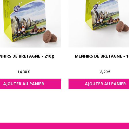
NHIRS DE BRETAGNE - 210g
MENHIRS DE BRETAGNE - 1
Prix
Prix
14,30 €
8,20 €
AJOUTER AU PANIER
AJOUTER AU PANIER