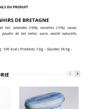
AILS DU PRODUIT
NHIRS DE BRETAGNE
lat lait, amandes (18%), noisettes (15%), cacao,
poudre de lait entier, sucre, vanille naturelle,
g : 545 Kcal ( Protéines 7,6g – Glucides 56,9g –
RIE