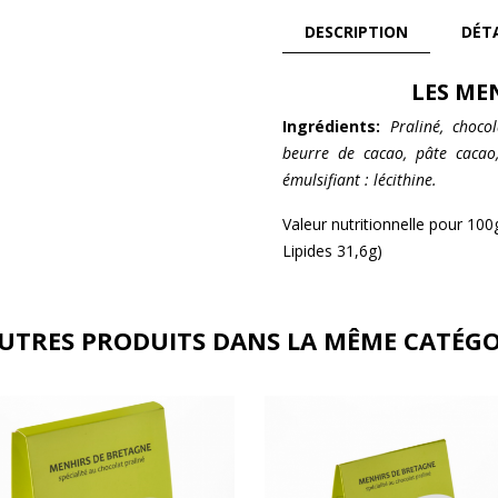
DESCRIPTION
DÉT
LES ME
Ingrédients:
Praliné, choco
beurre de cacao, pâte cacao, 
émulsifiant : lécithine.
Valeur nutritionnelle pour 100
Lipides 31,6g)
AUTRES PRODUITS DANS LA MÊME CATÉGO