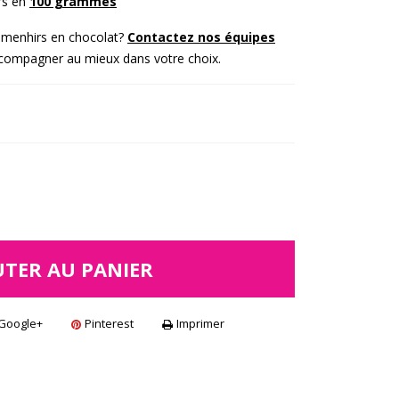
rs en
100 grammes
s menhirs en chocolat?
Contactez nos équipes
ccompagner au mieux dans votre choix.
UTER AU PANIER
Google+
Pinterest
Imprimer