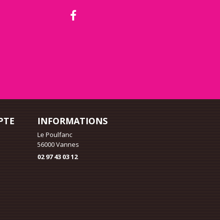
PTE
INFORMATIONS
Le Poulfanc
56000 Vannes
02 97 43 03 12