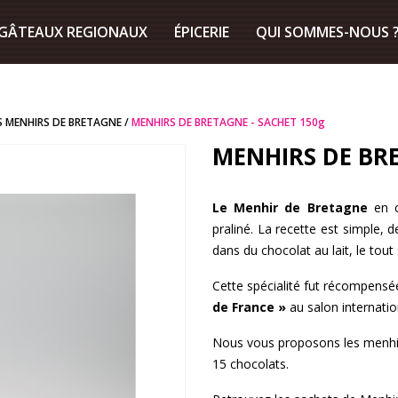
GÂTEAUX REGIONAUX
ÉPICERIE
QUI SOMMES-NOUS 
S MENHIRS DE BRETAGNE
MENHIRS DE BRETAGNE - SACHET 150g
MENHIRS DE BRE
Le Menhir de Bretagne
en 
praliné. La recette est simple, 
dans du chocolat au lait, le tou
Cette spécialité fut récompensé
de France »
au salon internatio
Nous vous proposons les menhir
15 chocolats.