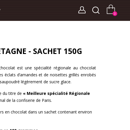
?
0
TAGNE - SACHET 150G
chocolat est une spécialité régionale au chocolat
des éclats d’amandes et de noisettes grillés enrobés
t saupoudré légèrement de sucre glace.
e du titre de
« Meilleure spécialité Régionale
nal de la confiserie de Paris.
s en chocolat dans un sachet contenant environ