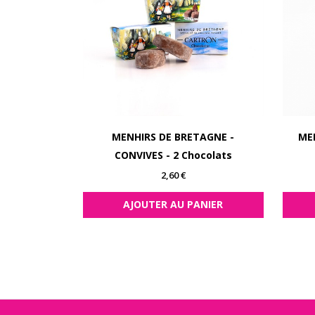
MENHIRS DE BRETAGNE -
ME
CONVIVES - 2 Chocolats
Prix
2,60 €
AJOUTER AU PANIER